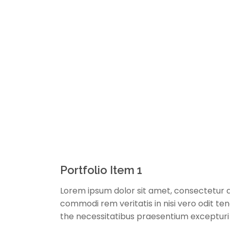
Portfolio Item 1
Lorem ipsum dolor sit amet, consectetur a
commodi rem veritatis in nisi vero odit t
the necessitatibus praesentium exceptur