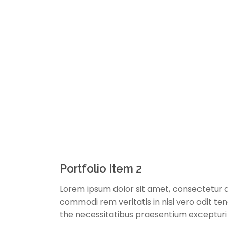
Portfolio Item 2
Lorem ipsum dolor sit amet, consectetur a
commodi rem veritatis in nisi vero odit t
the necessitatibus praesentium exceptur